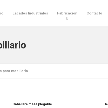
cio
Lacados Industriales
Fabricación
Contacto
iliario
s para mobiliario
Caballete mesa plegable
R