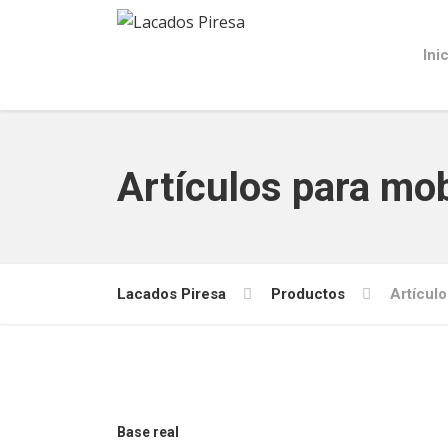
Ini
Artículos para mob
Lacados Piresa
Productos
Artículo
Base real