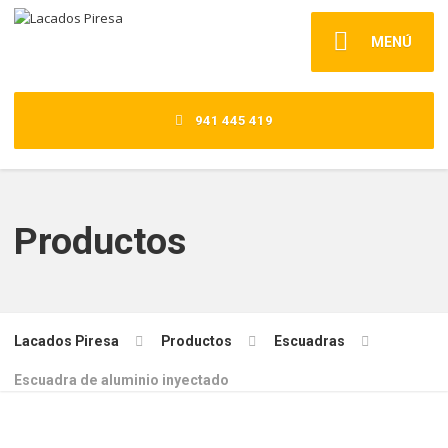
MENÚ
941 445 419
Productos
Lacados Piresa
Productos
Escuadras
Escuadra de aluminio inyectado