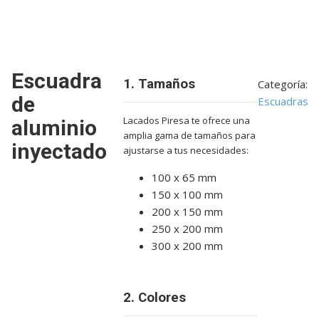
Escuadra
1. Tamaños
Categoría:
de
Escuadras
Lacados Piresa te ofrece una
aluminio
amplia gama de tamaños para
inyectado
ajustarse a tus necesidades:
100 x 65 mm
150 x 100 mm
200 x 150 mm
250 x 200 mm
300 x 200 mm
2. Colores