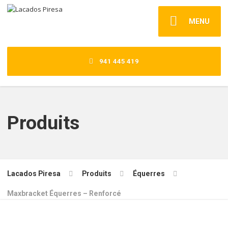
MENU
941 445 419
Produits
Lacados Piresa
Produits
Équerres
Maxbracket Équerres – Renforcé