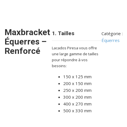
Maxbracket
1. Tailles
Catégorie :
Équerres –
Équerres
Lacados Piresa vous offre
Renforcé
une large gamme de tailles
pour répondre à vos
besoins:
150 x 125 mm
200 x 150 mm
250 x 200 mm
300 x 200 mm
400 x 270 mm
500 x 330 mm